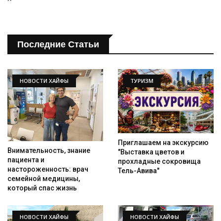
Последние Статьи
НОВОСТИ ХАЙФЫ
ТУРИЗМ
Приглашаем на экскурсию
Внимательность, знание
"Выставка цветов и
пациента и
прохладные сокровища
настороженность: врач
Тель-Авива"
семейной медицины,
который спас жизнь
НОВОСТИ ХАЙФЫ
НОВОСТИ ХАЙФЫ