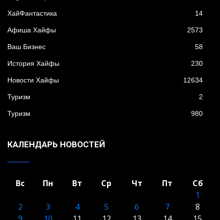
XайФантастика
14
Афиша Хайфы
2573
Ваш Бизнес
58
История Хайфы
230
Новости Хайфы
12634
Туризм
2
Туризм
980
КАЛЕНДАРЬ НОВОСТЕЙ
Вс
Пн
Вт
Ср
Чт
Пт
Сб
1
2
3
4
5
6
7
8
9
10
11
12
13
14
15