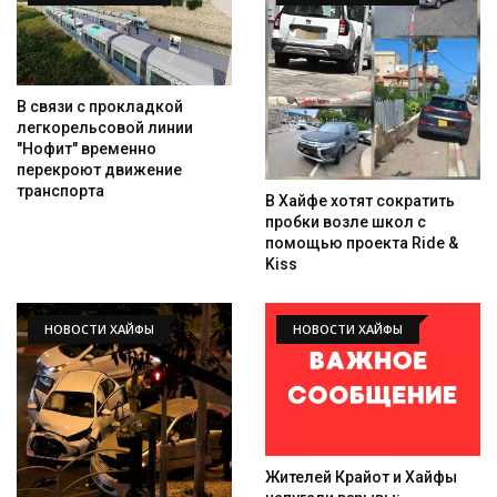
В связи с прокладкой
легкорельсовой линии
"Нофит" временно
перекроют движение
транспорта
В Хайфе хотят сократить
пробки возле школ с
помощью проекта Ride &
Kiss
НОВОСТИ ХАЙФЫ
НОВОСТИ ХАЙФЫ
Жителей Крайот и Хайфы