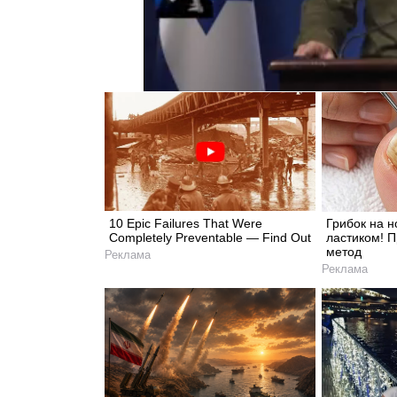
10 Epic Failures That Were
Грибок на н
Completely Preventable — Find Out
ластиком! 
метод
Реклама
Реклама