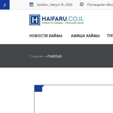
Шабес , Август 8 , 2026
Последнее обнов
НОВОСТИ ХАЙФЫ
АФИША ХАЙФЫ
ТУ
-
-
makbas
Главная