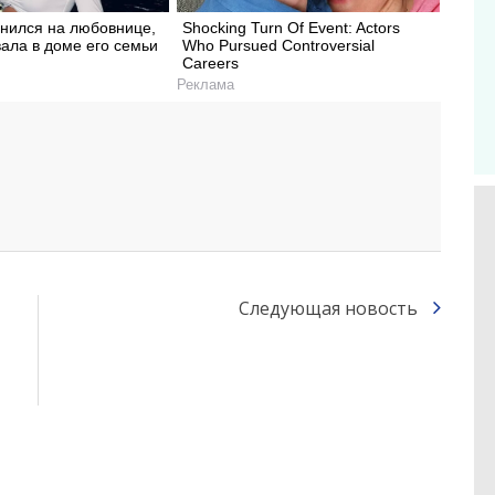
енился на любовнице,
Shocking Turn Of Event: Actors
ала в доме его семьи
Who Pursued Controversial
Careers
Реклама
Следующая новость