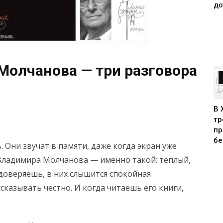
до
Молчанова — три разговора
В 
тр
пр
бе
 Они звучат в памяти, даже когда экран уже
с Владимира Молчанова — именно такой: тёплый,
доверяешь, в них слышится спокойная
сказывать честно. И когда читаешь его книги,