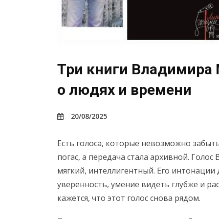
Три книги Владимира 
о людях и времени
20/08/2025
Есть голоса, которые невозможно забыть.
погас, а передача стала архивной. Голо
мягкий, интеллигентный. Его интонации 
уверенность, умение видеть глубже и рас
кажется, что этот голос снова рядом.