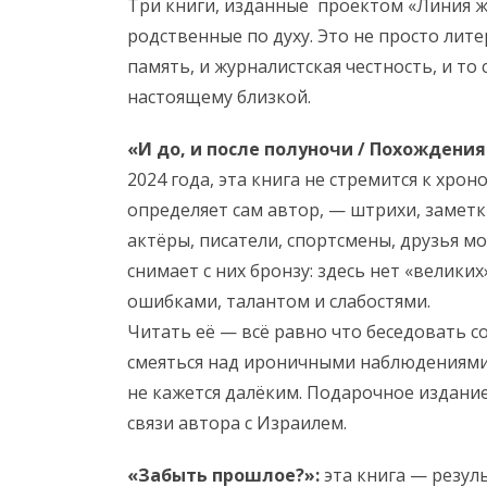
Три книги, изданные проектом «Линия ж
родственные по духу. Это не просто лите
память, и журналистская честность, и то
настоящему близкой.
«И до, и после полуночи / Похождени
2024 года, эта книга не стремится к хрон
определяет сам автор, — штрихи, заметк
актёры, писатели, спортсмены, друзья м
снимает с них бронзу: здесь нет «велики
ошибками, талантом и слабостями.
Читать её — всё равно что беседовать со
смеяться над ироничными наблюдениями 
не кажется далёким. Подарочное издание
связи автора с Израилем.
«Забыть прошлое?»
:
эта книга — резул