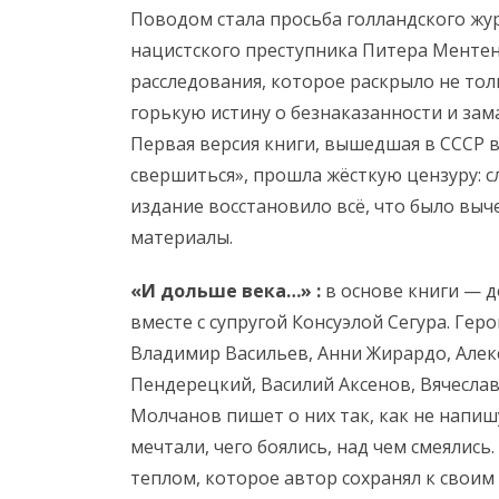
Поводом стала просьба голландского жу
нацистского преступника Питера Ментен
расследования, которое раскрыло не тол
горькую истину о безнаказанности и зам
Первая версия книги, вышедшая в СССР 
свершиться», прошла жёсткую цензуру: с
издание восстановило всё, что было выч
материалы.
«И дольше века…»
:
в основе книги — 
вместе с супругой Консуэлой Сегура. Гер
Владимир Васильев, Анни Жирардо, Алек
Пендерецкий, Василий Аксенов, Вячеслав
Молчанов пишет о них так, как не напиш
мечтали, чего боялись, над чем смеялись
теплом, которое автор сохранял к своим