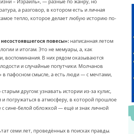
изни – Израиль», — разные по жанру, но
ратура, а разговор, в котором есть и личная
 самое тепло, которое делает любую историю по-
я несостоявшегося повесы»:
написанная летом
ологии и итогам. Это не мемуары, а, как
и, воспоминания. В них рядом оказываются
олодости и случайные попутчики. Молчанов
х» в пафосном смысле, а есть люди — с мечтами,
 старым другом: узнавать истории из-за кулис,
и погружаться в атмосферу, в которой прошлое
 с сине-белой обложкой — ещё и знак личной
ьтат семи лет, проведённых в поисках правды.