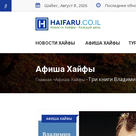
Шабес , Август 8 , 2026
Последнее обнов
НОВОСТИ ХАЙФЫ
АФИША ХАЙФЫ
ТУ
Афиша Хайфы
-
-
Три книги Владими
Главная
Афиша Хайфы
АФИША ХАЙФЫ