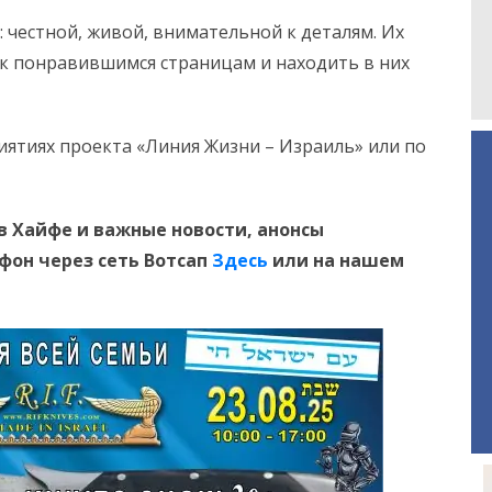
 честной, живой, внимательной к деталям. Их
 к понравившимся страницам и находить в них
иятиях проекта «Линия Жизни – Израиль» или по
в Хайфе и
важные новости, анонсы
ефон
через сеть Вотсап
Здесь
или на нашем