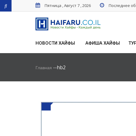
Пятница , Август 7 , 2026
Последнее обн
НОВОСТИ ХАЙФЫ
АФИША ХАЙФЫ
ТУ
-
-
hb2
Главная