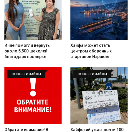
Инне помогли вернуть
Хайфа может стать
около 5,500 шекелей
центром оборонных
благодаря проверке
стартапов Израиля
НОВОСТИ ХАЙФЫ
НОВОСТИ ХАЙФЫ
Обратите внимание! В
Хайфский ужас: почти 100