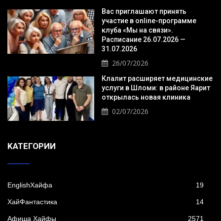
Вас приглашают принять
участие в online-программе
клуба «Мы на связи».
Расписание 26.07.2026 —
31.07.2026
26/07/2026
Клалит расширяет медицинские
услуги в Шломи: в районе Яарит
открылась новая клиника
02/07/2026
KАТЕГОРИИ
EnglishХайфа
19
XайФантастика
14
Афиша Хайфы
2571