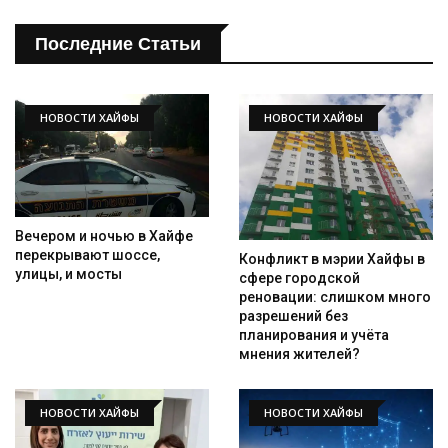
Последние Статьи
НОВОСТИ ХАЙФЫ
НОВОСТИ ХАЙФЫ
Вечером и ночью в Хайфе
перекрывают шоссе,
Конфликт в мэрии Хайфы в
Искать
улицы, и мосты
сфере городской
реновации: слишком много
разрешений без
планирования и учёта
мнения жителей?
НОВОСТИ ХАЙФЫ
НОВОСТИ ХАЙФЫ