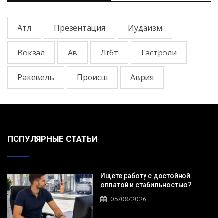
Атл
Презентация
Иудаизм
Вокзал
Ав
Лгбт
Гастроли
Ракевель
Происш
Аврия
ПОПУЛЯРНЫЕ СТАТЬИ
Ищете работу с достойной
оплатой и стабильностью?
05/08/2026