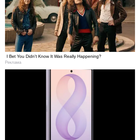
I Bet You Didn't Know It Was Really Happening?
Реклама