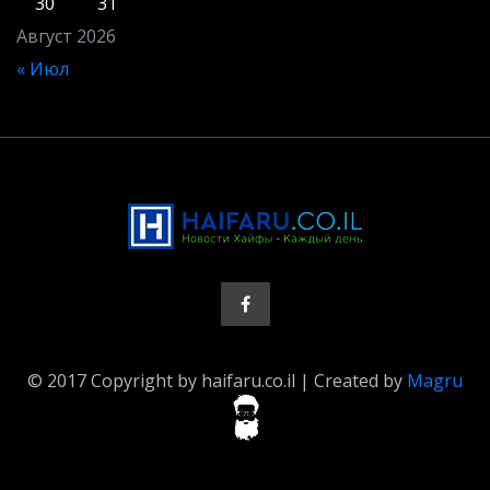
30
31
Август 2026
« Июл
© 2017 Copyright by haifaru.co.il | Created by
Magru