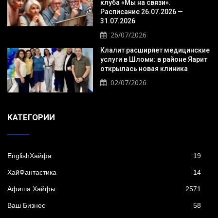
клуба «Мы на связи».
Расписание 26.07.2026 —
31.07.2026
26/07/2026
Клалит расширяет медицинские
услуги в Шломи: в районе Яарит
открылась новая клиника
02/07/2026
KАТЕГОРИИ
EnglishХайфа
19
XайФантастика
14
Афиша Хайфы
2571
Ваш Бизнес
58