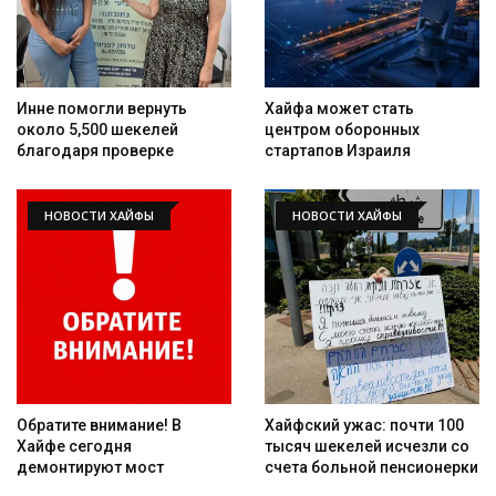
Инне помогли вернуть
Хайфа может стать
около 5,500 шекелей
центром оборонных
благодаря проверке
стартапов Израиля
НОВОСТИ ХАЙФЫ
НОВОСТИ ХАЙФЫ
Обратите внимание! В
Хайфский ужас: почти 100
Хайфе сегодня
тысяч шекелей исчезли со
демонтируют мост
счета больной пенсионерки