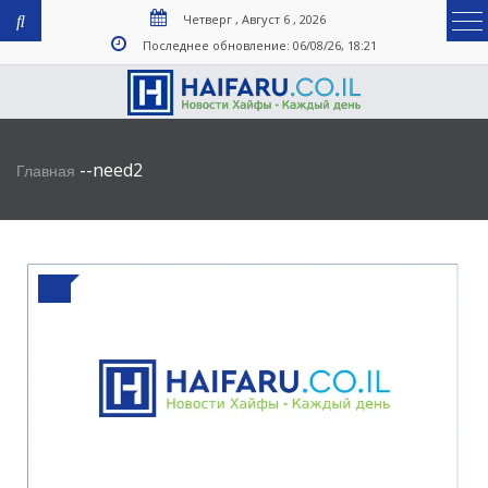
Четверг , Август 6 , 2026
Последнее обновление: 06/08/26, 18:21
-
-
need2
Главная