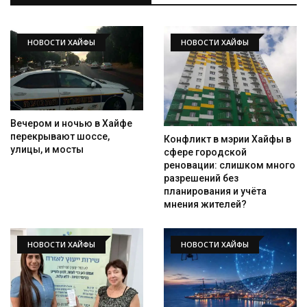
НОВОСТИ ХАЙФЫ
НОВОСТИ ХАЙФЫ
Вечером и ночью в Хайфе
перекрывают шоссе,
Конфликт в мэрии Хайфы в
улицы, и мосты
сфере городской
реновации: слишком много
разрешений без
планирования и учёта
мнения жителей?
НОВОСТИ ХАЙФЫ
НОВОСТИ ХАЙФЫ