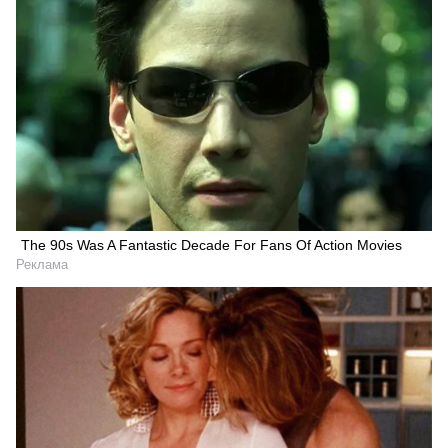
The 90s Was A Fantastic Decade For Fans Of Action Movies
Реклама