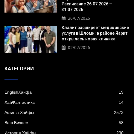
Расписание 26.07.2026 —
31.07.2026
26/07/2026
Клалит расширяет медицинские
услуги в Шломи: в районе Яарит
открылась новая клиника
02/07/2026
KАТЕГОРИИ
EnglishХайфа
19
XайФантастика
14
Афиша Хайфы
2573
Ваш Бизнес
58
История Хайфы
230