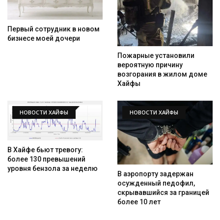
Первый сотрудник в новом
бизнесе моей дочери
Пожарные установили
вероятную причину
возгорания в жилом доме
Хайфы
НОВОСТИ ХАЙФЫ
НОВОСТИ ХАЙФЫ
В Хайфе бьют тревогу:
более 130 превышений
уровня бензола за неделю
В аэропорту задержан
осужденный педофил,
скрывавшийся за границей
более 10 лет