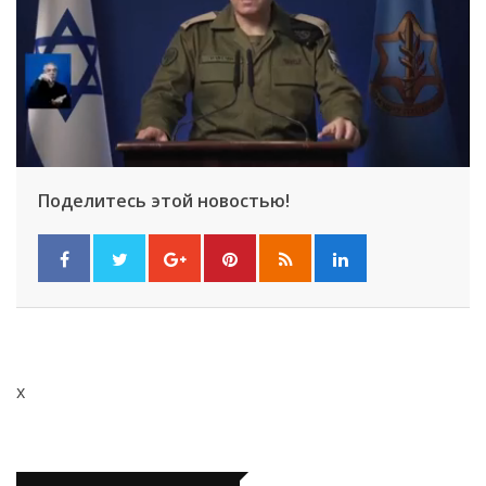
Поделитесь этой новостью!
x