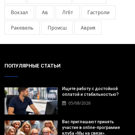
Вокзал
Ав
Лгбт
Гастроли
Ракевель
Происш
Аврия
ПОПУЛЯРНЫЕ СТАТЬИ
Ищете работу с достойной
оплатой и стабильностью?
05/08/2026
Вас приглашают принять
участие в online-программе
клуба «Мы на связи».