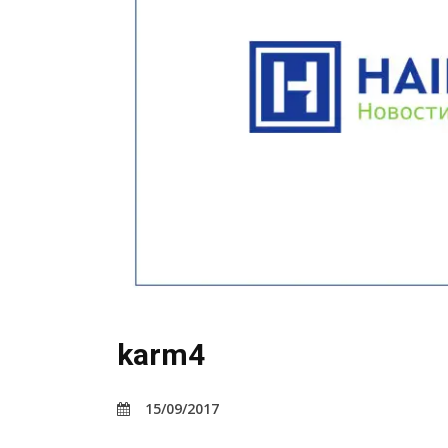
karm4
15/09/2017