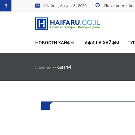
Шабес , Август 8 , 2026
Последнее обнов
НОВОСТИ ХАЙФЫ
АФИША ХАЙФЫ
ТУ
-
-
karm4
Главная