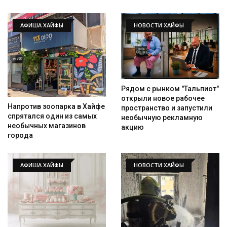
АФИША ХАЙФЫ
НОВОСТИ ХАЙФЫ
Рядом с рынком "Тальпиот"
открыли новое рабочее
Напротив зоопарка в Хайфе
пространство и запустили
спрятался один из самых
необычную рекламную
необычных магазинов
акцию
города
АФИША ХАЙФЫ
НОВОСТИ ХАЙФЫ