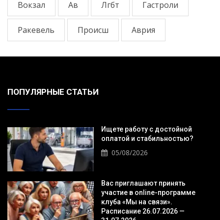
Вокзал
Ав
Лгбт
Гастроли
Ракевель
Происш
Аврия
ПОПУЛЯРНЫЕ СТАТЬИ
Ищете работу с достойной
оплатой и стабильностью?
05/08/2026
Вас приглашают принять
участие в online-программе
клуба «Мы на связи».
Расписание 26.07.2026 —