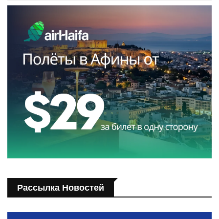
Рассылка Новостей