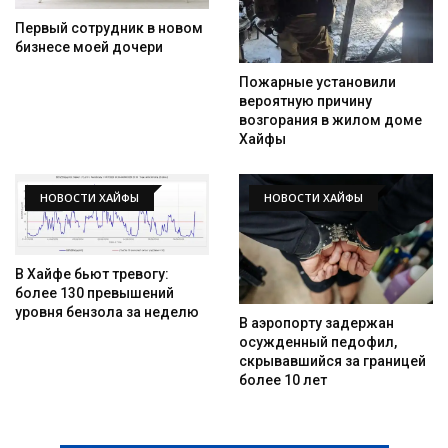
Первый сотрудник в новом
бизнесе моей дочери
Пожарные установили
вероятную причину
возгорания в жилом доме
Хайфы
НОВОСТИ ХАЙФЫ
НОВОСТИ ХАЙФЫ
В Хайфе бьют тревогу:
более 130 превышений
уровня бензола за неделю
В аэропорту задержан
осужденный педофил,
скрывавшийся за границей
более 10 лет