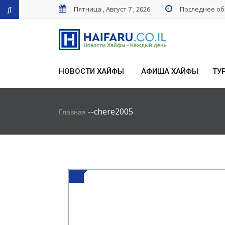
Пятница , Август 7 , 2026
Последнее обн
НОВОСТИ ХАЙФЫ
АФИША ХАЙФЫ
ТУ
-
-
chere2005
Главная