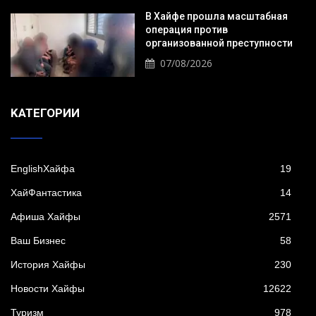
В Хайфе прошла масштабная
операция против
организованной преступности
07/08/2026
KАТЕГОРИИ
EnglishХайфа
19
XайФантастика
14
Афиша Хайфы
2571
Ваш Бизнес
58
История Хайфы
230
Новости Хайфы
12622
Туризм
978