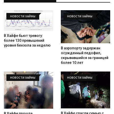
НОВОСТИ ХАЙФЫ
НОВОСТИ ХАЙФЫ
В Хайфе бьют тревогу:
более 130 превышений
уровня бензола за неделю
В аэропорту задержан
осужденный педофил,
скрывавшийся за границей
более 10 лет
НОВОСТИ ХАЙФЫ
НОВОСТИ ХАЙФЫ
В Хайфе спасли семью с
В Хайфе прошла