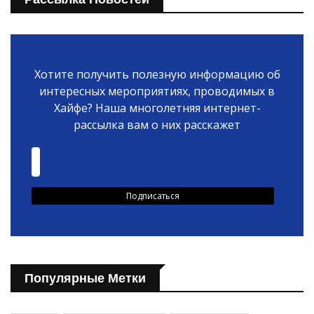
Хотите получить полезную информацию об
интересных мероприятиях, проводимых в
Хайфе? Наша многолетняя интернет-
рассылка вам о них расскажет
Популярные Метки