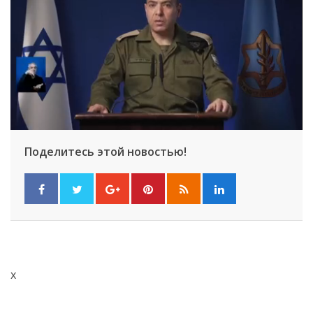
Поделитесь этой новостью!
x