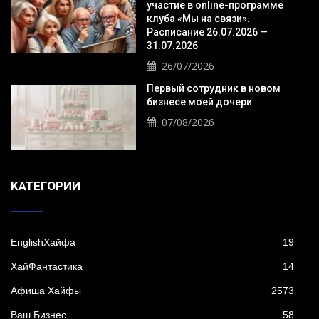
участие в online-программе
клуба «Мы на связи».
Расписание 26.07.2026 —
31.07.2026
26/07/2026
Первый сотрудник в новом
бизнесе моей дочери
07/08/2026
KАТЕГОРИИ
EnglishХайфа
19
XайФантастика
14
Афиша Хайфы
2573
Ваш Бизнес
58