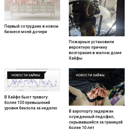
Первый сотрудник в новом
бизнесе моей дочери
Пожарные установили
вероятную причину
возгорания в жилом доме
Хайфы
НОВОСТИ ХАЙФЫ
НОВОСТИ ХАЙФЫ
В Хайфе бьют тревогу:
более 130 превышений
уровня бензола за неделю
В аэропорту задержан
осужденный педофил,
скрывавшийся за границей
более 10 лет