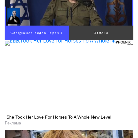
She Took Her Love For Horses To A Whole New Level
Реклама