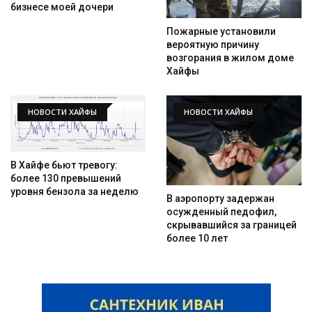
бизнесе моей дочери
Пожарные установили
вероятную причину
возгорания в жилом доме
Хайфы
НОВОСТИ ХАЙФЫ
НОВОСТИ ХАЙФЫ
В Хайфе бьют тревогу:
более 130 превышений
уровня бензола за неделю
В аэропорту задержан
осужденный педофил,
скрывавшийся за границей
более 10 лет