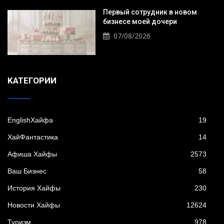
Первый сотрудник в новом
бизнесе моей дочери
07/08/2026
KАТЕГОРИИ
EnglishХайфа
19
XайФантастика
14
Афиша Хайфы
2573
Ваш Бизнес
58
История Хайфы
230
Новости Хайфы
12624
Туризм
978