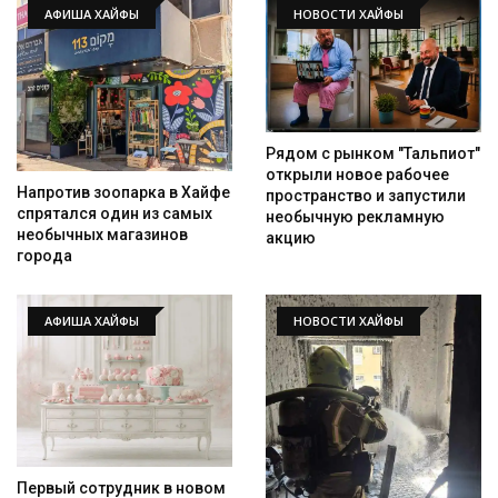
АФИША ХАЙФЫ
НОВОСТИ ХАЙФЫ
Рядом с рынком "Тальпиот"
открыли новое рабочее
Напротив зоопарка в Хайфе
пространство и запустили
спрятался один из самых
необычную рекламную
необычных магазинов
акцию
города
АФИША ХАЙФЫ
НОВОСТИ ХАЙФЫ
Первый сотрудник в новом