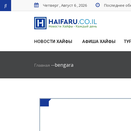
Четверг , Август 6 , 2026
Последнее обн
НОВОСТИ ХАЙФЫ
АФИША ХАЙФЫ
ТУ
-
-
bengara
Главная