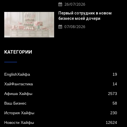
26/07/2026
Первый сотрудник в новом
бизнесе моей дочери
07/08/2026
KАТЕГОРИИ
EnglishХайфа
19
XайФантастика
14
Афиша Хайфы
2573
Ваш Бизнес
58
История Хайфы
230
Новости Хайфы
12624