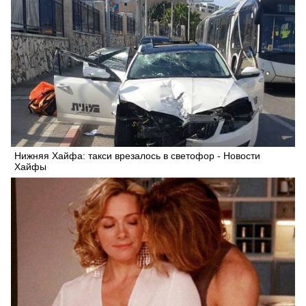
Нижняя Хайфа: такси врезалось в светофор - Новости
Хайфы