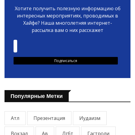
Хотите получить полезную информацию об
интересных мероприятиях, проводимых в
Хайфе? Наша многолетняя интернет-
рассылка вам о них расскажет
Популярные Метки
Атл
Презентация
Иудаизм
Вокзал
Ав
Лгбт
Гастроли