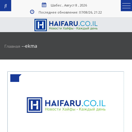
Шабес , Август 8 , 2026
Последнее обновление: 07/08/26, 21:22
-
-
ekma
Главная