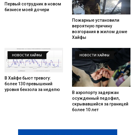
Первый сотрудник в новом
бизнесе моей дочери
Пожарные установили
вероятную причину
возгорания в жилом доме
Хайфы
НОВОСТИ ХАЙФЫ
НОВОСТИ ХАЙФЫ
В Хайфе бьют тревогу:
более 130 превышений
уровня бензола за неделю
В аэропорту задержан
осужденный педофил,
скрывавшийся за границей
более 10 лет