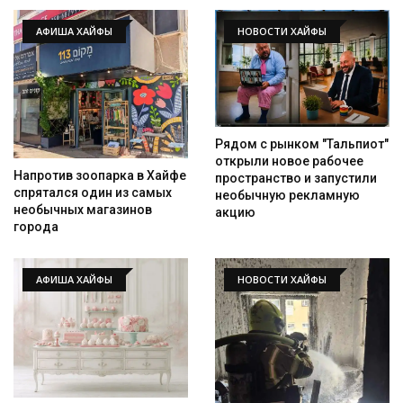
АФИША ХАЙФЫ
НОВОСТИ ХАЙФЫ
Рядом с рынком "Тальпиот"
открыли новое рабочее
Напротив зоопарка в Хайфе
пространство и запустили
спрятался один из самых
необычную рекламную
необычных магазинов
акцию
города
АФИША ХАЙФЫ
НОВОСТИ ХАЙФЫ