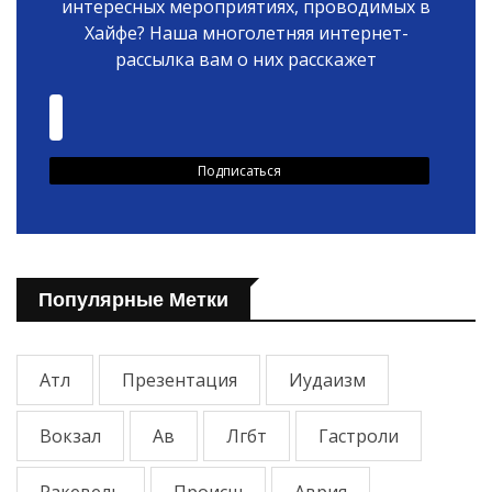
интересных мероприятиях, проводимых в
Хайфе? Наша многолетняя интернет-
рассылка вам о них расскажет
Популярные Метки
Атл
Презентация
Иудаизм
Вокзал
Ав
Лгбт
Гастроли
Ракевель
Происш
Аврия