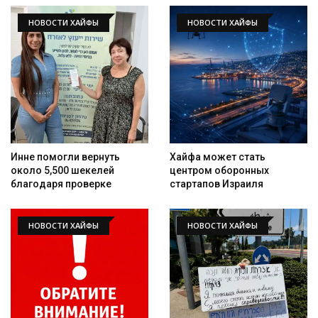
НОВОСТИ ХАЙФЫ
НОВОСТИ ХАЙФЫ
Инне помогли вернуть
Хайфа может стать
около 5,500 шекелей
центром оборонных
благодаря проверке
стартапов Израиля
НОВОСТИ ХАЙФЫ
НОВОСТИ ХАЙФЫ