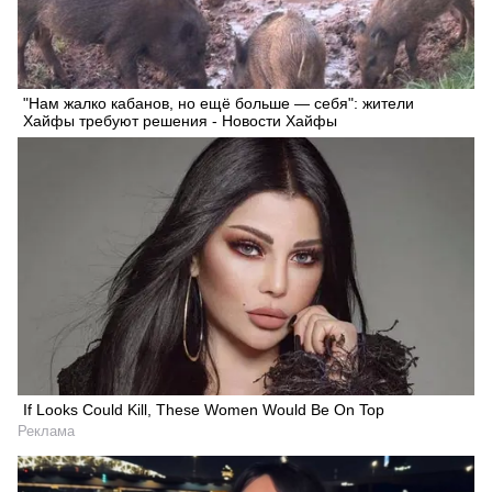
"Нам жалко кабанов, но ещё больше — себя": жители
Хайфы требуют решения - Новости Хайфы
If Looks Could Kill, These Women Would Be On Top
Реклама