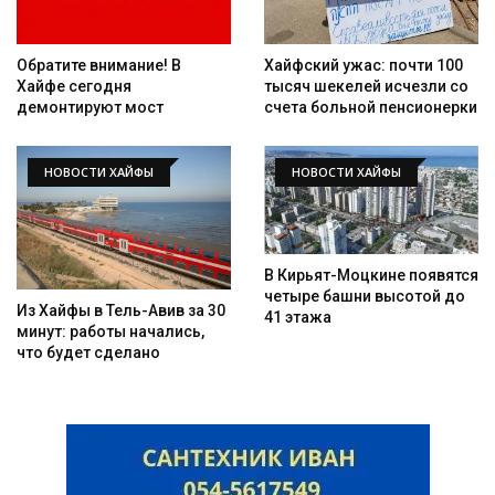
Обратите внимание! В
Хайфский ужас: почти 100
Хайфе сегодня
тысяч шекелей исчезли со
демонтируют мост
счета больной пенсионерки
НОВОСТИ ХАЙФЫ
НОВОСТИ ХАЙФЫ
В Кирьят-Моцкине появятся
четыре башни высотой до
Из Хайфы в Тель-Авив за 30
41 этажа
минут: работы начались,
что будет сделано