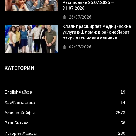
Расписание 26.07.2026 —
31.07.2026
26/07/2026
Клалит расширяет медицинские
услуги в Шломи: в районе Яарит
открылась новая клиника
02/07/2026
KАТЕГОРИИ
EnglishХайфа
19
XайФантастика
14
Афиша Хайфы
2573
Ваш Бизнес
58
История Хайфы
230