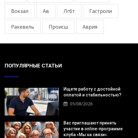
Вокзал
Ав
Лгбт
Гастроли
Ракевель
Происш
Аврия
ПОПУЛЯРНЫЕ СТАТЬИ
Ищете работу с достойной
оплатой и стабильностью?
05/08/2026
Вас приглашают принять
участие в online-программе
клуба «Мы на связи».