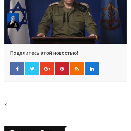
Поделитесь этой новостью!
x