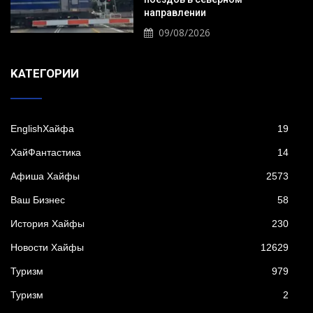
направлении
09/08/2026
KАТЕГОРИИ
EnglishХайфа
19
XайФантастика
14
Афиша Хайфы
2573
Ваш Бизнес
58
История Хайфы
230
Новости Хайфы
12629
Туризм
979
Туризм
2