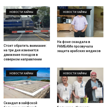
НОВОСТИ ХАЙФЫ
НОВОСТИ ХАЙФЫ
На фоне скандала в
Стоит обратить внимание:
РАМБАМе прозвучала
на три дня изменится
защита арабских медиков
движение поездов в
северном направлении
НОВОСТИ ХАЙФЫ
НОВОСТИ ХАЙФЫ
Скандал в хайфской