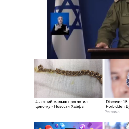
4-летний малыш проглотил
Discover 15 
цепочку - Новости Хайфы
Forbidden B
Реклама