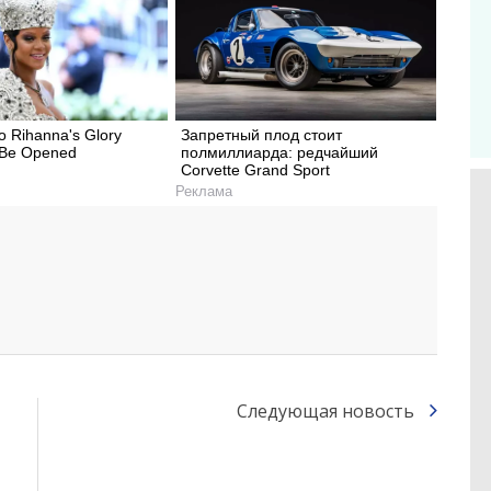
 Rihanna's Glory
Запретный плод стоит
 Be Opened
полмиллиарда: редчайший
Corvette Grand Sport
Реклама
Следующая новость