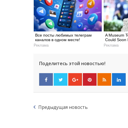
Все посты любимых телеграм
A Museum To
каналов в одном месте!
Could Soon
Реклама
Реклама
Поделитесь этой новостью!
Предыдущая новость