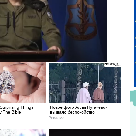
Surprising Things
Новое фото Аллы Пугачевой
y The Bible
вызвало беспокойство
Реклама