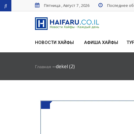
Пятница , Август 7 , 2026
Последнее обн
НОВОСТИ ХАЙФЫ
АФИША ХАЙФЫ
ТУ
-
-
dekel (2)
Главная