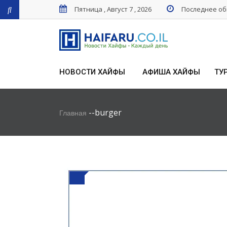
Пятница , Август 7 , 2026
Последнее обн
НОВОСТИ ХАЙФЫ
АФИША ХАЙФЫ
ТУ
-
-
burger
Главная