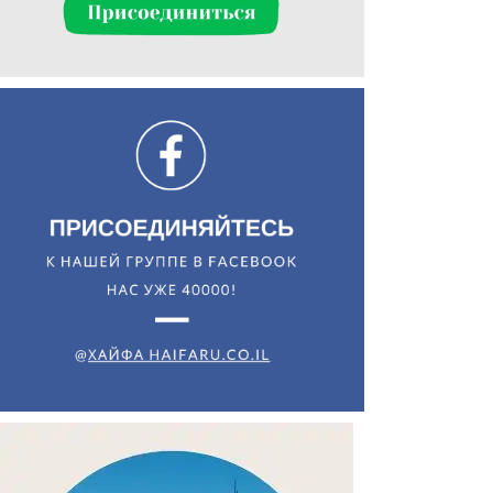
Искать