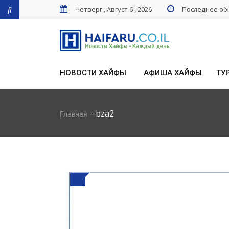
Четверг , Август 6 , 2026
Последнее обн
НОВОСТИ ХАЙФЫ
АФИША ХАЙФЫ
ТУ
-
-
bza2
Главная