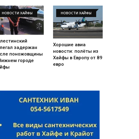
НОВОСТИ ХАЙФЫ
НОВОСТИ ХАЙФЫ
лестинский
Хорошие авиа
легал задержан
новости: полёты из
сле поножовщины
Хайфы в Европу от 89
Нижнем городе
евро
айфы