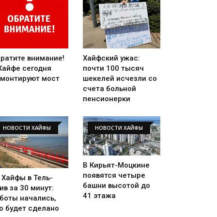
ратите внимание!
Хайфский ужас:
Хайфе сегодня
почти 100 тысяч
монтируют мост
шекелей исчезли со
счета больной
пенсионерки
НОВОСТИ ХАЙФЫ
НОВОСТИ ХАЙФЫ
В Кирьят-Моцкине
появятся четыре
 Хайфы в Тель-
башни высотой до
ив за 30 минут:
41 этажа
боты начались,
о будет сделано