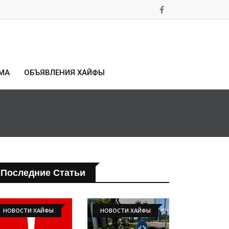
МА
ОБЪЯВЛЕНИЯ ХАЙФЫ
Последние Статьи
НОВОСТИ ХАЙФЫ
НОВОСТИ ХАЙФЫ