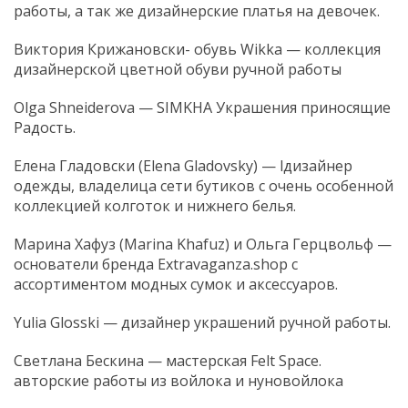
работы, а так же дизайнерские платья на девочек.
Виктория Крижановски- обувь Wikka — коллекция
дизайнерской цветной обуви ручной работы
Olga Shneiderova — SIMKHA Украшения приносящие
Радость.
Елена Гладовски (Elena Gladovsky) — lдизайнер
одежды, владелица сети бутиков с очень особенной
коллекцией колготок и нижнего белья.
Марина Хафуз (Marina Khafuz) и Ольга Герцвольф —
основатели бренда Extravaganza.shop c
ассортиментом модных сумок и аксессуаров.
Yulia Glosski — дизайнер украшений ручной работы.
Светлана Бескина — мастерская Felt Space.
авторские работы из войлока и нуновойлока