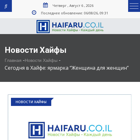
Четверг , Август 6 , 2026
Последнее обновление: 06/08/26, 09:31
Новости Хайфы
-
-
Главная
Новости Хайфы
Сегодня в Хайфе: ярмарка “Женщина для женщин”
НОВОСТИ ХАЙФЫ