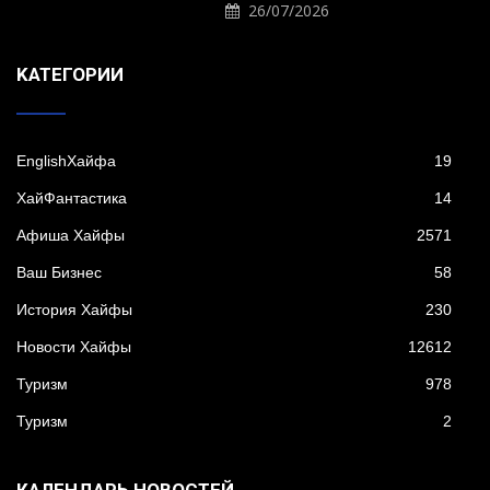
26/07/2026
KАТЕГОРИИ
EnglishХайфа
19
XайФантастика
14
Афиша Хайфы
2571
Ваш Бизнес
58
История Хайфы
230
Новости Хайфы
12612
Туризм
978
Туризм
2
КАЛЕНДАРЬ НОВОСТЕЙ