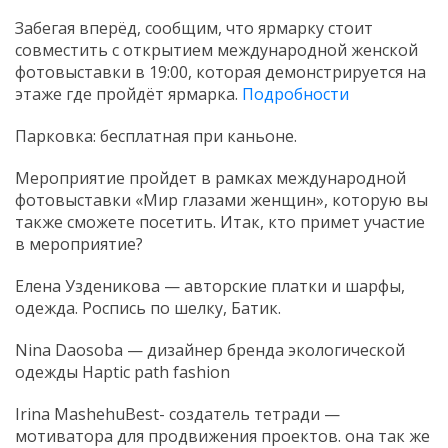
Забегая вперёд, сообщим, что ярмарку стоит
совместить с открытием международной женской
фотовыставки в 19:00, которая демонстрируется на
этаже где пройдёт ярмарка.
Подробности
Парковка: бесплатная при каньоне.
Мероприятие пройдет в рамках международной
фотовыставки «Мир глазами женщин», которую вы
также сможете посетить. Итак, кто примет участие
в мероприятие?
Елена Узденикова — авторские платки и шарфы,
одежда. Роспись по шелку, Батик.
Nina Daosoba — дизайнер бренда экологической
одежды Haptic path fashion
Irina MashehuBest- создатель тетради —
мотиватора для продвижения проектов. она так же