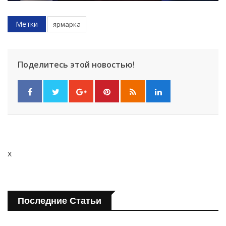
Метки
ярмарка
Поделитесь этой новостью!
x
Последние Статьи