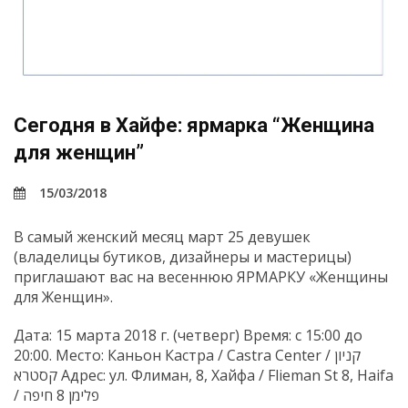
Сегодня в Хайфе: ярмарка “Женщина
для женщин”
15/03/2018
В самый женский месяц март 25 девушек
(владелицы бутиков, дизайнеры и мастерицы)
приглашают вас на весеннюю ЯРМАРКУ «Женщины
для Женщин».
Дата: 15 марта 2018 г. (четверг) Время: с 15:00 до
20:00. Место: Каньон Кастра / Castra Center / קניון
קסטרא Адрес: ул. Флиман, 8, Хайфа / Flieman St 8, Haifa
/ פלימן 8 חיפה