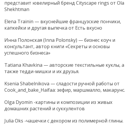
представит ювелирный бренд Cityscape rings от Ola
Shekhtman
Elena Trainin — вкуснейшие французские пончики,
капкейки и другая выпечка от Есть вкусно
Инна Полонская (Inna Polonsky) — бизнес коуч и
консультант, автор книги «Секреты и основы
успешного бизнеса»
Tatiana Khavkina — авторские текстильные куклы, а
также тедди-мишки и их друзья.
Ksenia Shabelnikova — сладости ручной работы от
Cook_and_bake_Haifaa: зефир, маршмалло, макарунс.
Olga Dyomin -картины и композиции из живых
домашних растений и суккулентов
Julia Oks -чашечки с декором из полимерной глины.