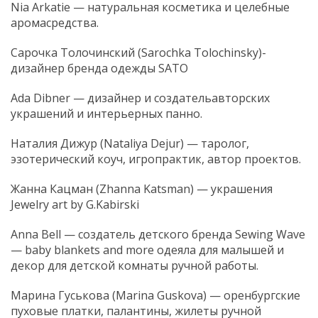
Nia Arkatie — натуральная косметика и целебные
аромасредства.
Сарочка Толочинский (Sarochka Tolochinsky)-
дизайнер бренда одежды SATO
Ada Dibner — дизайнер и создательавторских
украшений и интерьерных панно.
Наталия Дижур (Nataliya Dejur) — таролог,
эзотерический коуч, игропрактик, автор проектов.
Жанна Кацман (Zhanna Katsman) — украшения
Jewelry art by G.Kabirski
Anna Bell — создатель детского бренда Sewing Wave
— baby blankets and more одеяла для малышей и
декор для детской комнаты ручной работы.
Марина Гуськова (Marina Guskova) — оренбургские
пуховые платки, палантины, жилеты ручной