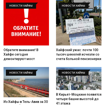
НОВОСТИ ХАЙФЫ
НОВОСТИ ХАЙФЫ
Обратите внимание! В
Хайфский ужас: почти 100
Хайфе сегодня
тысяч шекелей исчезли со
демонтируют мост
счета больной пенсионерки
НОВОСТИ ХАЙФЫ
НОВОСТИ ХАЙФЫ
В Кирьят-Моцкине появятся
четыре башни высотой до
Из Хайфы в Тель-Авив за 30
41 этажа