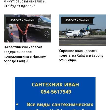
минут: работы начались,
что будет сделано
НОВОСТИ ХАЙФЫ
НОВОСТИ ХАЙФЫ
Палестинский нелегал
Хорошие авиа новости:
задержан после
полёты из Хайфы в Европу
поножовщины в Нижнем
от 89 евро
городе Хайфы