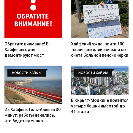
Обратите внимание! В
Хайфский ужас: почти 100
Хайфе сегодня
тысяч шекелей исчезли со
демонтируют мост
счета больной пенсионерки
НОВОСТИ ХАЙФЫ
НОВОСТИ ХАЙФЫ
В Кирьят-Моцкине появятся
четыре башни высотой до
Из Хайфы в Тель-Авив за 30
41 этажа
минут: работы начались,
что будет сделано