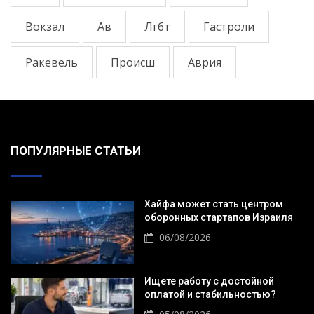
Вокзал
Ав
Лгбт
Гастроли
Ракевель
Происш
Аврия
ПОПУЛЯРНЫЕ СТАТЬИ
Хайфа может стать центром
оборонных стартапов Израиля
06/08/2026
Ищете работу с достойной
оплатой и стабильностью?