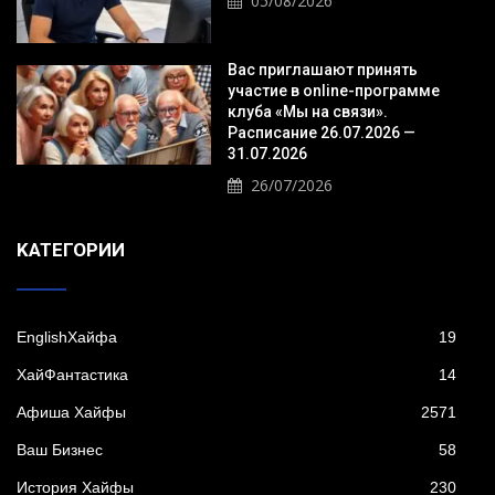
05/08/2026
Вас приглашают принять
участие в online-программе
клуба «Мы на связи».
Расписание 26.07.2026 —
31.07.2026
26/07/2026
KАТЕГОРИИ
EnglishХайфа
19
XайФантастика
14
Афиша Хайфы
2571
Ваш Бизнес
58
История Хайфы
230