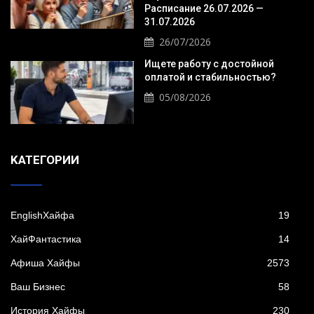
Расписание 26.07.2026 —
31.07.2026
26/07/2026
Ищете работу с достойной
оплатой и стабильностью?
05/08/2026
KАТЕГОРИИ
EnglishХайфа
19
XайФантастика
14
Афиша Хайфы
2573
Ваш Бизнес
58
История Хайфы
230