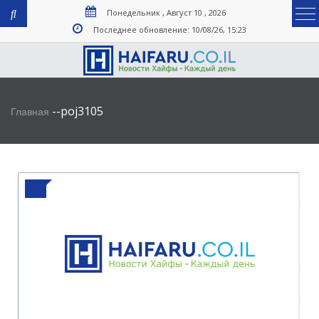
Понедельник , Август 10 , 2026
Последнее обновление: 10/08/26, 15:23
-
-
poj3105
Главная