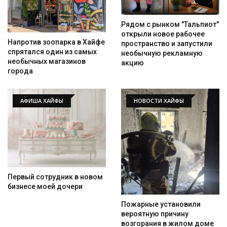
Рядом с рынком "Тальпиот"
открыли новое рабочее
Напротив зоопарка в Хайфе
пространство и запустили
спрятался один из самых
необычную рекламную
необычных магазинов
акцию
города
АФИША ХАЙФЫ
НОВОСТИ ХАЙФЫ
Первый сотрудник в новом
бизнесе моей дочери
Искать
Пожарные установили
вероятную причину
возгорания в жилом доме