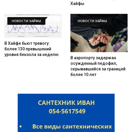
Хайфы
НОВОСТИ ХАЙФЫ
НОВОСТИ ХАЙФЫ
В Хайфе бьют тревогу:
более 130 превышений
уровня бензола за неделю
В аэропорту задержан
осужденный педофил,
скрывавшийся за границей
более 10 лет