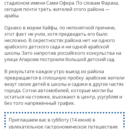
стадионом имени Сами Офера. По словам Фараха,
сегодня почти треть жителей этого района —
арабы.
Однако в мэрии Хайфы, по непонятной причине,
этот факт не учли, хотя предвидеть его было
несложно. В окрестностях района нет ни одного
арабского детского сада и ни одной арабской
школы. Зато напротив российского консульства на
улице Апарсим построили большой детский сад.
В результате каждое утро выезд из района
превращается в сплошную пробку: арабские жители
везут своих детей в школы и садики в других частях
города. Сотни автомобилей, которые могли бы
остаться на стоянке, въезжают в центр, усугубляя и
без того напряжённый трафик.
Приглашаем вас в субботу (14 июня) в
увлекательное гастрономическое путешествие