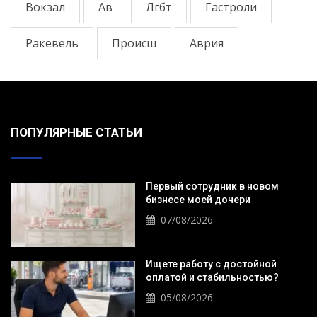
Вокзал
Ав
Лгбт
Гастроли
Ракевель
Происш
Аврия
ПОПУЛЯРНЫЕ СТАТЬИ
Первый сотрудник в новом
бизнесе моей дочери
07/08/2026
Ищете работу с достойной
оплатой и стабильностью?
05/08/2026