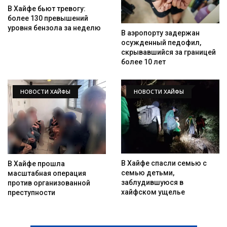
В Хайфе бьют тревогу:
более 130 превышений
уровня бензола за неделю
В аэропорту задержан
осужденный педофил,
скрывавшийся за границей
более 10 лет
НОВОСТИ ХАЙФЫ
НОВОСТИ ХАЙФЫ
В Хайфе спасли семью с
В Хайфе прошла
семью детьми,
масштабная операция
заблудившуюся в
против организованной
хайфском ущелье
преступности