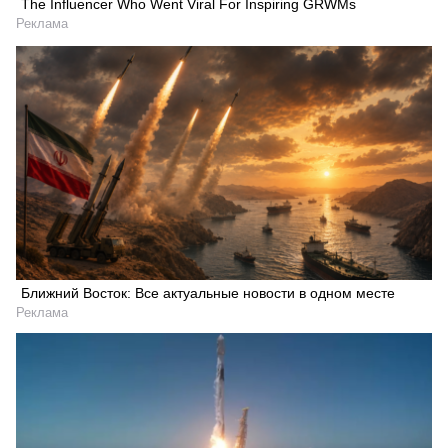
The Influencer Who Went Viral For Inspiring GRWMs
Реклама
Ближний Восток: Все актуальные новости в одном месте
Реклама