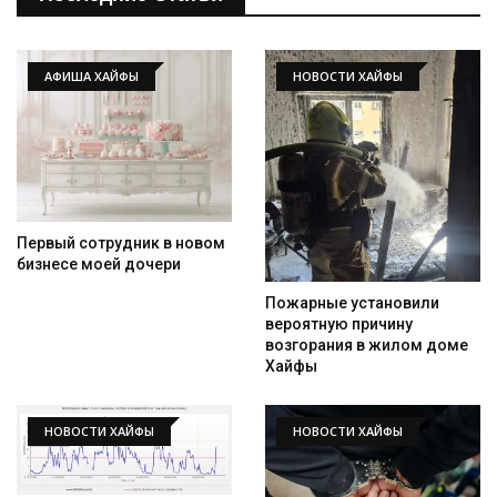
АФИША ХАЙФЫ
НОВОСТИ ХАЙФЫ
Первый сотрудник в новом
Искать
бизнесе моей дочери
Пожарные установили
вероятную причину
возгорания в жилом доме
Хайфы
НОВОСТИ ХАЙФЫ
НОВОСТИ ХАЙФЫ