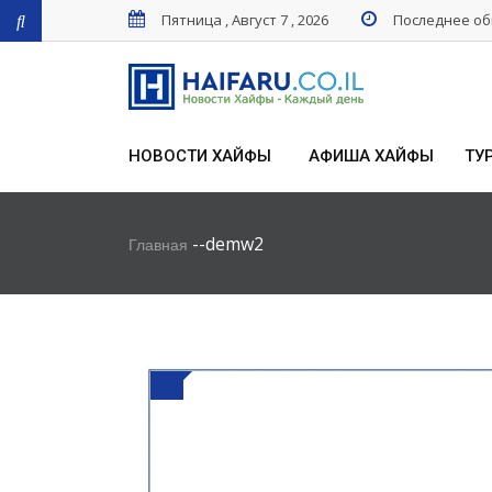
Пятница , Август 7 , 2026
Последнее обн
НОВОСТИ ХАЙФЫ
АФИША ХАЙФЫ
ТУ
-
-
demw2
Главная