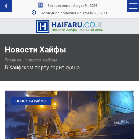
Воскресенье , Август 9 , 2026
Последнее обновление: 09/08/26, 12:11
Новости Хайфы
-
-
Главная
Новости Хайфы
В Хайфском порту горит судно
НОВОСТИ ХАЙФЫ