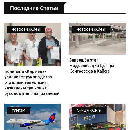
Последние Статьи
НОВОСТИ ХАЙФЫ
НОВОСТИ ХАЙФЫ
Завершён этап
модернизации Центра
Конгрессов в Хайфе
Больница «Кармель»
усиливает руководство
отделения анестезии:
назначены три новых
руководителя направлений
ТУРИЗМ
АФИША ХАЙФЫ