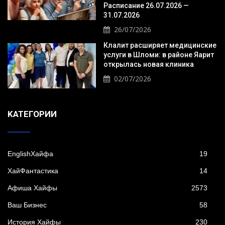
Расписание 26.07.2026 —
31.07.2026
26/07/2026
Клалит расширяет медицинские
услуги в Шломи: в районе Яарит
открылась новая клиника
02/07/2026
KАТЕГОРИИ
EnglishХайфа
19
XайФантастика
14
Афиша Хайфы
2573
Ваш Бизнес
58
История Хайфы
230