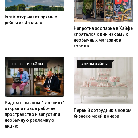
Israir открывает прямые
рейсы из Израиля
Напротив зоопарка в Хайфе
спрятался один из самых
необычных магазинов
города
НОВОСТИ ХАЙФЫ
АФИША ХАЙФЫ
Рядом с рынком "Тальпиот"
открыли новое рабочее
Первый сотрудник в новом
пространство и запустили
бизнесе моей дочери
необычную рекламную
акцию