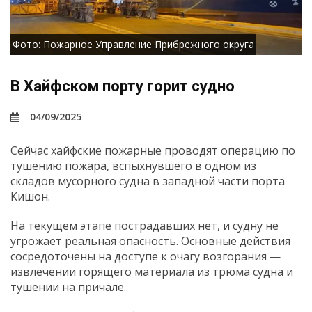
Фото: Пожарное Управление Прибрежного округа
В Хайфском порту горит судно
04/09/2025
Сейчас хайфские пожарные проводят операцию по
тушению пожара, вспыхнувшего в одном из
складов мусорного судна в западной части порта
Кишон.
На текущем этапе пострадавших нет, и судну не
угрожает реальная опасность. Основные действия
сосредоточены на доступе к очагу возгорания —
извлечении горящего материала из трюма судна и
тушении на причале.