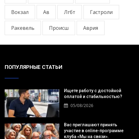
Вокзал
Ав
Лгбт
Гастроли
Ракевель
Происш
Аврия
ПОПУЛЯРНЫЕ СТАТЬИ
Ищете работу с достойной
оплатой и стабильностью?
05/08/2026
Вас приглашают принять
участие в online-программе
клуба «Мы на связи».