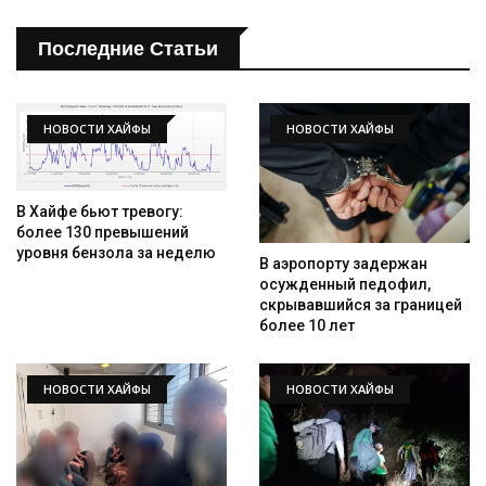
Последние Статьи
НОВОСТИ ХАЙФЫ
НОВОСТИ ХАЙФЫ
В Хайфе бьют тревогу:
более 130 превышений
Искать
уровня бензола за неделю
В аэропорту задержан
осужденный педофил,
скрывавшийся за границей
более 10 лет
НОВОСТИ ХАЙФЫ
НОВОСТИ ХАЙФЫ