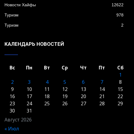
Новости Хайфы
12622
Туризм
978
Туризм
2
КАЛЕНДАРЬ НОВОСТЕЙ
Вс
Пн
Вт
Ср
Чт
Пт
Сб
1
2
3
4
5
6
7
8
9
10
11
12
13
14
15
16
17
18
19
20
21
22
23
24
25
26
27
28
29
30
31
Август 2026
« Июл