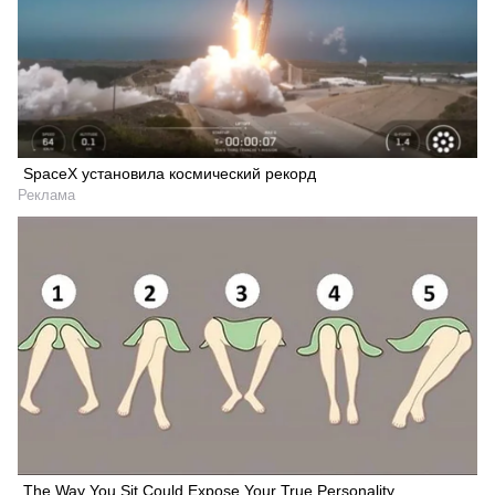
SpaceX установила космический рекорд
Реклама
The Way You Sit Could Expose Your True Personality