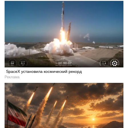
SpaceX установила космический рекорд
Реклама