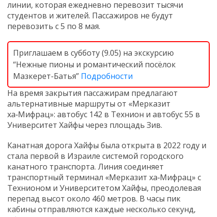
линии, которая ежедневно перевозит тысячи
студентов и жителей. Пассажиров не будут
перевозить с 5 по 8 мая.
Приглашаем в субботу (9.05) на экскурсию
“Нежные пионы и романтический посёлок
Мазкерет-Батья”
Подробности
На время закрытия пассажирам предлагают
альтернативные маршруты от «Мерказит
ха‑Мифрац»: автобус 142 в Технион и автобус 55 в
Университет Хайфы через площадь Зив.
Канатная дорога Хайфы была открыта в 2022 году и
стала первой в Израиле системой городского
канатного транспорта. Линия соединяет
транспортный терминал «Мерказит ха‑Мифрац» с
Технионом и Университетом Хайфы, преодолевая
перепад высот около 460 метров. В часы пик
кабины отправляются каждые несколько секунд,