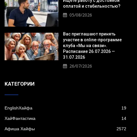
Ищете работу с достойной
оплатой и стабильностью?
05/08/2026
Вас приглашают принять
участие в online-программе
клуба «Мы на связи».
Расписание 26.07.2026 —
31.07.2026
26/07/2026
KАТЕГОРИИ
EnglishХайфа
19
XайФантастика
14
Афиша Хайфы
2572