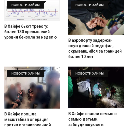
НОВОСТИ ХАЙФЫ
НОВОСТИ ХАЙФЫ
В Хайфе бьют тревогу:
более 130 превышений
уровня бензола за неделю
В аэропорту задержан
осужденный педофил,
скрывавшийся за границей
более 10 лет
НОВОСТИ ХАЙФЫ
НОВОСТИ ХАЙФЫ
В Хайфе спасли семью с
В Хайфе прошла
семью детьми,
масштабная операция
заблудившуюся в
против организованной