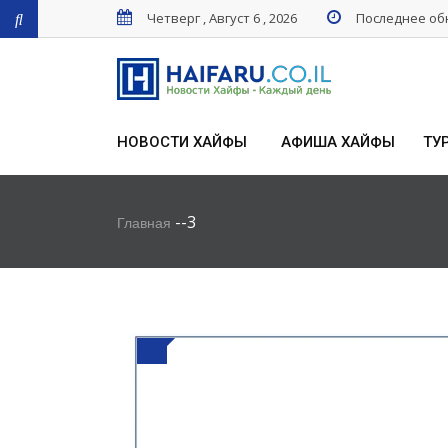
Четверг , Август 6 , 2026
Последнее обн
НОВОСТИ ХАЙФЫ
АФИША ХАЙФЫ
ТУ
-
-
3
Главная