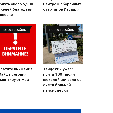
рнуть около 5,500
центром оборонных
келей благодаря
стартапов Израиля
оверке
НОВОСТИ ХАЙФЫ
НОВОСТИ ХАЙФЫ
ратите внимание!
Хайфский ужас:
Хайфе сегодня
почти 100 тысяч
монтируют мост
шекелей исчезли со
счета больной
пенсионерки