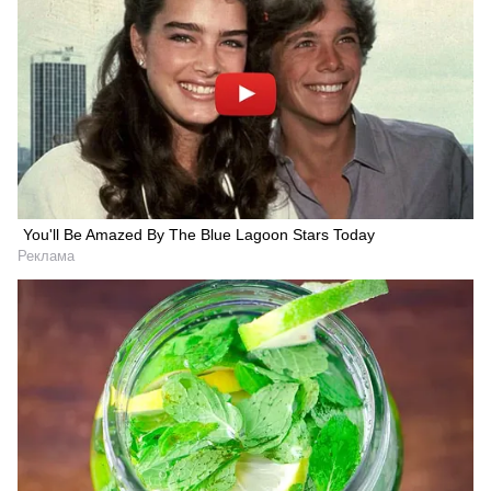
You'll Be Amazed By The Blue Lagoon Stars Today
Реклама