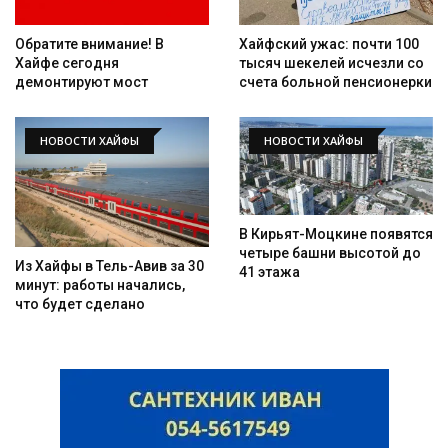
Обратите внимание! В
Хайфский ужас: почти 100
Хайфе сегодня
тысяч шекелей исчезли со
демонтируют мост
счета больной пенсионерки
НОВОСТИ ХАЙФЫ
НОВОСТИ ХАЙФЫ
В Кирьят-Моцкине появятся
четыре башни высотой до
Из Хайфы в Тель-Авив за 30
41 этажа
минут: работы начались,
что будет сделано