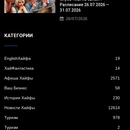
Расписание 26.07.2026 —
31.07.2026
26/07/2026
KАТЕГОРИИ
EnglishХайфа
19
XайФантастика
14
Афиша Хайфы
2571
Ваш Бизнес
58
История Хайфы
230
Новости Хайфы
12614
Туризм
978
Туризм
2