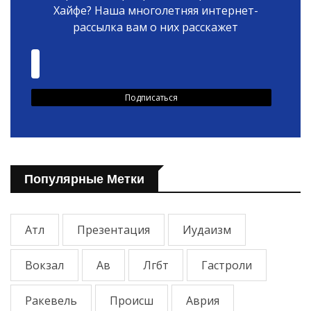
Хайфе? Наша многолетняя интернет-
рассылка вам о них расскажет
Популярные Метки
Атл
Презентация
Иудаизм
Вокзал
Ав
Лгбт
Гастроли
Ракевель
Происш
Аврия