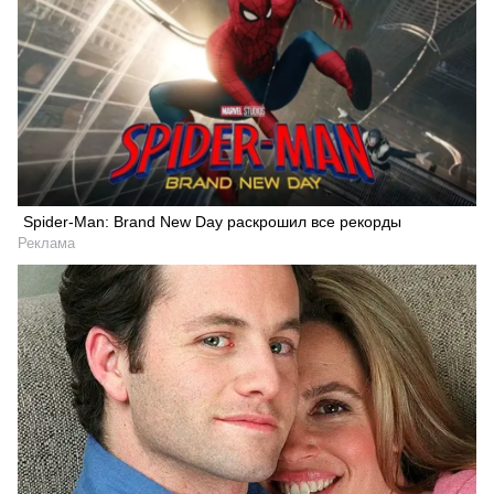
Spider-Man: Brand New Day раскрошил все рекорды
Реклама