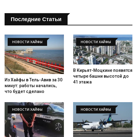
Последние Статьи
НОВОСТИ ХАЙФЫ
НОВОСТИ ХАЙФЫ
Искать
В Кирьят-Моцкине появятся
четыре башни высотой до
Из Хайфы в Тель-Авив за 30
41 этажа
минут: работы начались,
что будет сделано
НОВОСТИ ХАЙФЫ
НОВОСТИ ХАЙФЫ