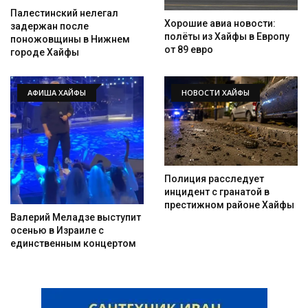
Палестинский нелегал
Хорошие авиа новости:
задержан после
полёты из Хайфы в Европу
поножовщины в Нижнем
от 89 евро
городе Хайфы
АФИША ХАЙФЫ
НОВОСТИ ХАЙФЫ
Полиция расследует
инцидент с гранатой в
престижном районе Хайфы
Валерий Меладзе выступит
осенью в Израиле с
единственным концертом