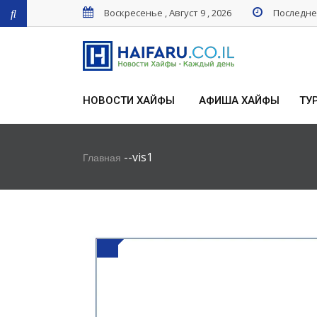
Воскресенье , Август 9 , 2026
Последнее
НОВОСТИ ХАЙФЫ
АФИША ХАЙФЫ
ТУ
-
-
vis1
Главная