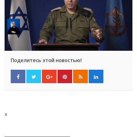
Поделитесь этой новостью!
x