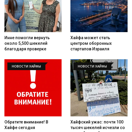
Инне помогли вернуть
Хайфа может стать
около 5,500 шекелей
центром оборонных
благодаря проверке
стартапов Израиля
НОВОСТИ ХАЙФЫ
НОВОСТИ ХАЙФЫ
Обратите внимание! В
Хайфский ужас: почти 100
Хайфе сегодня
тысяч шекелей исчезли со