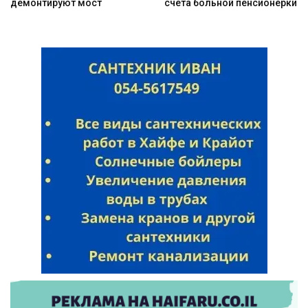
демонтируют мост
счета больной пенсионерки