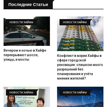
Последние Статьи
НОВОСТИ ХАЙФЫ
НОВОСТИ ХАЙФЫ
Вечером и ночью в Хайфе
перекрывают шоссе,
Конфликт в мэрии Хайфы в
улицы, и мосты
сфере городской
реновации: слишком много
разрешений без
планирования и учёта
мнения жителей?
НОВОСТИ ХАЙФЫ
НОВОСТИ ХАЙФЫ