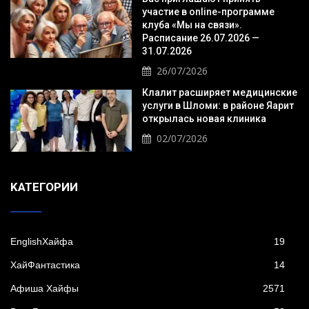
участие в online-программе
клуба «Мы на связи».
Расписание 26.07.2026 —
31.07.2026
26/07/2026
Клалит расширяет медицинские
услуги в Шломи: в районе Яарит
открылась новая клиника
02/07/2026
KАТЕГОРИИ
EnglishХайфа
19
XайФантастика
14
Афиша Хайфы
2571