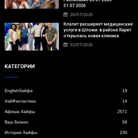
31.07.2026
26/07/2026
Клалит расширяет медицинские
услуги в Шломи: в районе Яарит
открылась новая клиника
02/07/2026
KАТЕГОРИИ
EnglishХайфа
19
XайФантастика
14
Афиша Хайфы
2571
Ваш Бизнес
58
История Хайфы
230