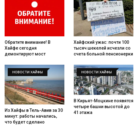
Обратите внимание! В
Хайфский ужас: почти 100
Хайфе сегодня
тысяч шекелей исчезли со
демонтируют мост
счета больной пенсионерки
НОВОСТИ ХАЙФЫ
НОВОСТИ ХАЙФЫ
В Кирьят-Моцкине появятся
четыре башни высотой до
Из Хайфы в Тель-Авив за 30
41 этажа
минут: работы начались,
что будет сделано